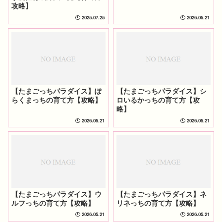
攻略】
2025.07.25
2026.05.21
【たまごっちパラダイス】ぽ
【たまごっちパラダイス】シ
らくまっちの育て方【攻略】
ロいるかっちの育て方【攻
略】
2026.05.21
2026.05.21
【たまごっちパラダイス】ウ
【たまごっちパラダイス】ネ
ルフっちの育て方【攻略】
リネっちの育て方【攻略】
2026.05.21
2026.05.21