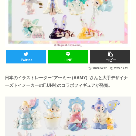
Twitter
LINE
コピー
2023.04.27
2022.12.25
日本のイラストレーター”ア〜ミ〜 (AAMY)”さんと大手デザイナ
ーズトイメーカーのF.UN社のコラボフィギュアが発売。