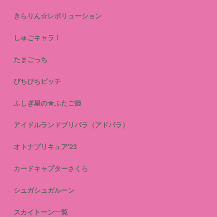
きらりん☆レボリューション
しゅごキャラ！
たまごっち
ぴちぴちピッチ
ふしぎ星の★ふたご姫
アイドルランドプリパラ（アドパラ）
オトナプリキュア'23
カードキャプターさくら
シュガシュガルーン
スカイトーン一覧