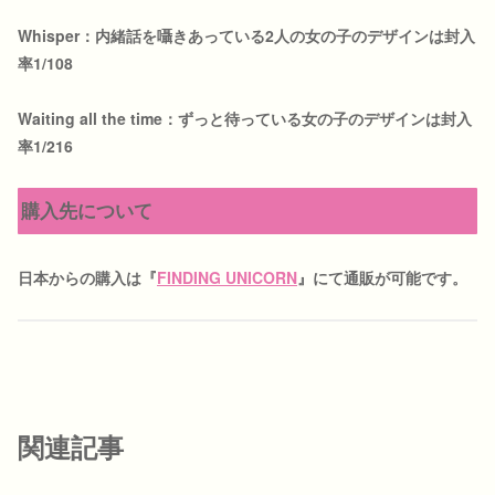
Whisper：内緒話を囁きあっている2人の女の子のデザインは封入
率1/108
Waiting all the time：ずっと待っている女の子のデザインは封入
率1/216
購入先について
日本からの購入は『
FINDING UNICORN
』にて通販が可能です。
関連記事