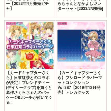
ー【2023年4月発売ガチ
らちゃんとなかよし♡レ
ャ】
ターセット[2023/2/3発売]
CLAMP
CLAMP
【カードキャプターさく
【カードキャプターさく
ら】日東紅茶とのコラボ
ら】ブシロード ラバーマ
が決定！ブレンドティー
ットコレクション
(デイリークラブ)を買うと
Vol.387【2019年12月発
原作さくらちゃんのパッ
売】トレカグッズ
ケージ&ポーチが付いてく
る！