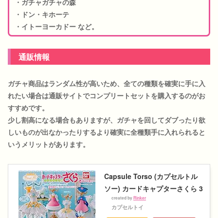
・ガチャガチャの森
・ドン・キホーテ
・イトーヨーカドー など。
通販情報
ガチャ商品はランダム性が高いため、全ての種類を確実に手に入
れたい場合は通販サイトでコンプリートセットを購入するのがお
すすめです。
少し割高になる場合もありますが、ガチャを回してダブったり欲
しいものが出なかったりするより確実に全種類手に入れられると
いうメリットがあります。
Capsule Torso (カプセルトル
ソー) カードキャプターさくら 3
created by
Rinker
カプセルトイ