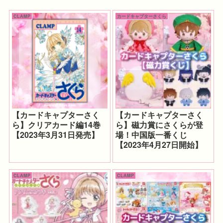
CLAMP
カードキャプターさくら
【カードキャプターさく
【カードキャプターさく
ら】クリアカード編14巻
ら】磁力賞にさくらが登
【2023年3月31日発売】
場！中国版一番くじ
【2023年4月27日開始】
CLAMP
CLAMP