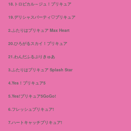
18.トロピカル～ジュ！プリキュア
19.デリシャスパーティ♡プリキュア
2.ふたりはプリキュア Max Heart
20.ひろがるスカイ！プリキュア
21.わんだふるぷりきゅあ
3.ふたりはプリキュア Splash Star
4.Yes！プリキュア5
5.Yes!プリキュア5GoGo!
6.フレッシュプリキュア!
7.ハートキャッチプリキュア!