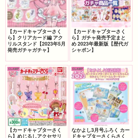
【カードキャプターさく
【カードキャプターさく
ら】クリアカード編 アク
ら】ガチャ発売予定まと
リルスタンド【2023年5月
め 2023年最新版【歴代ガ
発売ガチャガチャ】
シャポン】
CLAMP
CLAMP
【カードキャプターさく
なかよし3月号ふろく カー
ら】めじるしアクセサリ
ドキャプターさくらさく