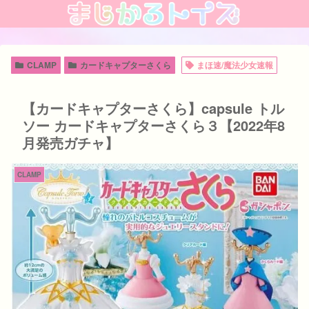
CLAMP
カードキャプターさくら
まほ速/魔法少女速報
【カードキャプターさくら】capsule トル
ソー カードキャプターさくら３【2022年8
月発売ガチャ】
CLAMP