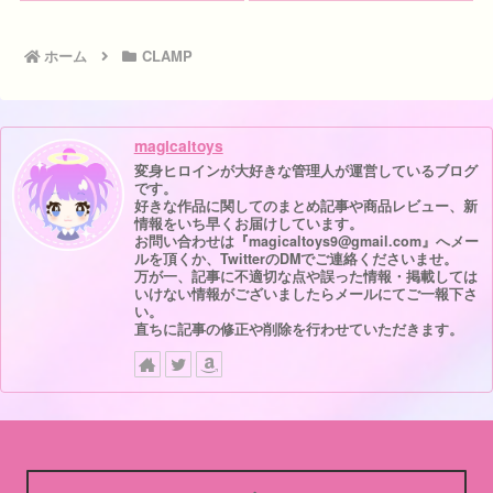
ホーム
CLAMP
magicaltoys
変身ヒロインが大好きな管理人が運営しているブログ
です。
好きな作品に関してのまとめ記事や商品レビュー、新
情報をいち早くお届けしています。
お問い合わせは『magicaltoys9@gmail.com』へメー
ルを頂くか、TwitterのDMでご連絡くださいませ。
万が一、記事に不適切な点や誤った情報・掲載しては
いけない情報がございましたらメールにてご一報下さ
い。
直ちに記事の修正や削除を行わせていただきます。