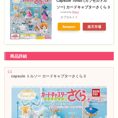
Capsule Torso (カプセルトル
ソー) カードキャプターさくら 3
created by
Rinker
カプセルトイ
Amazon
楽天市場
商品詳細
capsule トルソー カードキャプターさくら３