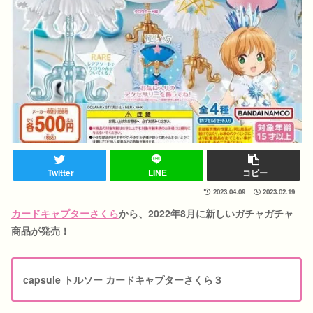
Twitter
LINE
コピー
2023.04.09
2023.02.19
カードキャプターさくら
から、2022年8月に新しいガチャガチャ
商品が発売！
capsule トルソー カードキャプターさくら３