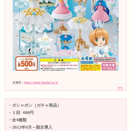
引用元：
https://www.bandai.co.jp
・ガシャポン（ガチャ商品）

・１回 400円

・全4種類

・2022年8月～順次導入
