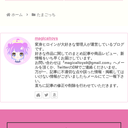
ホーム
たまごっち
magicaltoys
変身ヒロインが大好きな管理人が運営しているブログ
です。
好きな作品に関してのまとめ記事や商品レビュー、新
情報をいち早くお届けしています。
お問い合わせは『magicaltoys9@gmail.com』へメー
ルを頂くか、TwitterのDMでご連絡くださいませ。
万が一、記事に不適切な点や誤った情報・掲載しては
いけない情報がございましたらメールにてご一報下さ
い。
直ちに記事の修正や削除を行わせていただきます。