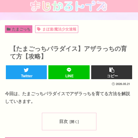
たまごっち
まほ速/魔法少女速報
【たまごっちパラダイス】アザラっちの育
て方【攻略】
Twitter
LINE
コピー
2026.05.21
今回は、たまごっちパラダイスでアザラっちを育てる方法を解説
していきます。
目次