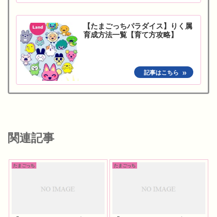
【たまごっちパラダイス】りく属
育成方法一覧【育て方攻略】
関連記事
たまごっち
たまごっち