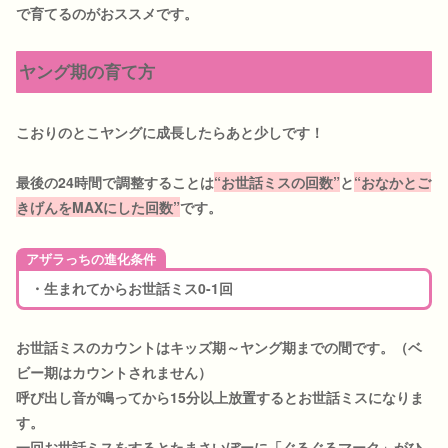
で育てるのがおススメです。
ヤング期の育て方
こおりのとこヤングに成長したらあと少しです！
最後の24時間で調整することは
“お世話ミスの回数”
と
“おなかとご
きげんをMAXにした回数”
です。
アザラっちの進化条件
・生まれてからお世話ミス0-1回
お世話ミスのカウントはキッズ期～ヤング期までの間です。（ベ
ビー期はカウントされません）
呼び出し音が鳴ってから15分以上放置するとお世話ミスになりま
す。
一回お世話ミスをするとたまさいぼーに「ぐるぐるマーク」がひ