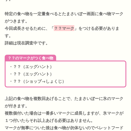
特定の食べ物を一定量食べるとたまさいぼー画面に食べ物マーク
がつきます。
今回成長させるために、「
？？マーク
」をつける必要がありま
す。
詳細は現在調査中です。
？？のマークがつく食べ物
・？？（エッグハント）
・？？（エッグハント）
・？？（ショップ→しょくじ）
上記の食べ物を複数回あげることで、たまさいぼーに氷のマーク
が付きます。
複数個付いた場合は一番多いマークに成長しますが、氷マークが
１つ付いたらそれ以上あげる必要はありません。
マークが無事についた後は食べ物が勿体ないのでペレットフード