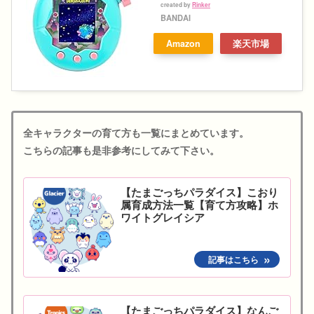
created by
Rinker
BANDAI
Amazon
楽天市場
全キャラクターの育て方も一覧にまとめています。
こちらの記事も是非参考にしてみて下さい。
【たまごっちパラダイス】こおり
属育成方法一覧【育て方攻略】ホ
ワイトグレイシア
【たまごっちパラダイス】なんご