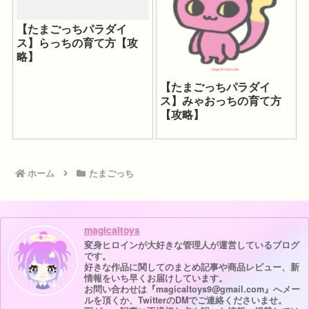
【たまごっちパラダイ
ス】らっちの育て方【攻
略】
【たまごっちパラダイ
ス】みゃおっちの育て方
【攻略】
ホーム
たまごっち
magicaltoys
変身ヒロインが大好きな管理人が運営しているブログ
です。
好きな作品に関してのまとめ記事や商品レビュー、新
情報をいち早くお届けしています。
お問い合わせは『magicaltoys9@gmail.com』へメー
ルを頂くか、TwitterのDMでご連絡くださいませ。