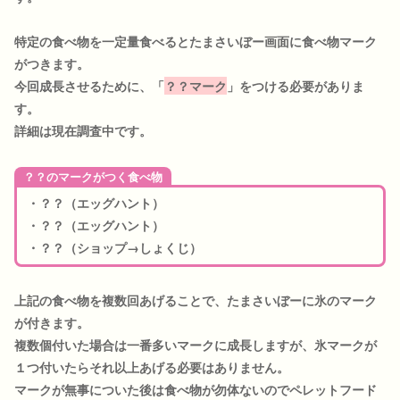
特定の食べ物を一定量食べるとたまさいぼー画面に食べ物マーク
がつきます。
今回成長させるために、「
？？マーク
」をつける必要がありま
す。
詳細は現在調査中です。
？？のマークがつく食べ物
・？？（エッグハント）
・？？（エッグハント）
・？？（ショップ→しょくじ）
上記の食べ物を複数回あげることで、たまさいぼーに氷のマーク
が付きます。
複数個付いた場合は一番多いマークに成長しますが、氷マークが
１つ付いたらそれ以上あげる必要はありません。
マークが無事についた後は食べ物が勿体ないのでペレットフード