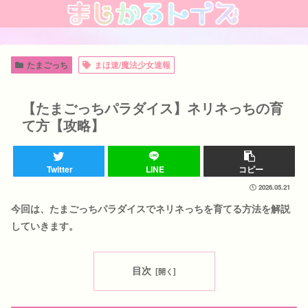
たまごっち
まほ速/魔法少女速報
【たまごっちパラダイス】ネリネっちの育
て方【攻略】
Twitter
LINE
コピー
2026.05.21
今回は、たまごっちパラダイスでネリネっちを育てる方法を解説
していきます。
目次