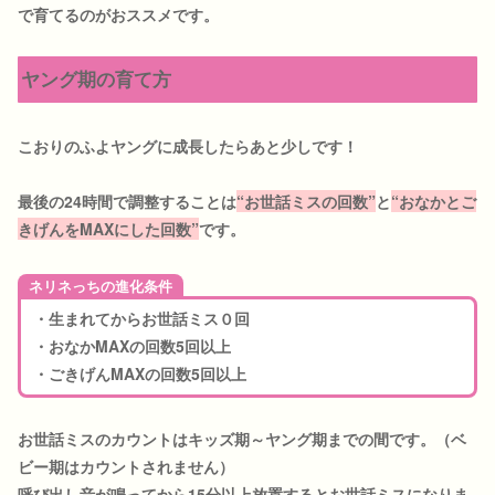
で育てるのがおススメです。
ヤング期の育て方
こおりのふよヤングに成長したらあと少しです！
最後の24時間で調整することは
“お世話ミスの回数”
と
“おなかとご
きげんをMAXにした回数”
です。
ネリネっちの進化条件
・生まれてからお世話ミス０回
・おなかMAXの回数5回以上
・ごきげんMAXの回数5回以上
お世話ミスのカウントはキッズ期～ヤング期までの間です。（ベ
ビー期はカウントされません）
呼び出し音が鳴ってから15分以上放置するとお世話ミスになりま