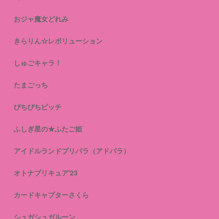
おジャ魔女どれみ
きらりん☆レボリューション
しゅごキャラ！
たまごっち
ぴちぴちピッチ
ふしぎ星の★ふたご姫
アイドルランドプリパラ（アドパラ）
オトナプリキュア'23
カードキャプターさくら
シュガシュガルーン