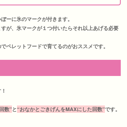
いぼーに氷のマークが付きます。
ますが、氷マークが１つ付いたらそれ以上あげる必要
のでペレットフードで育てるのがおススメです。
す！
回数”
と
“おなかとごきげんをMAXにした回数”
です。