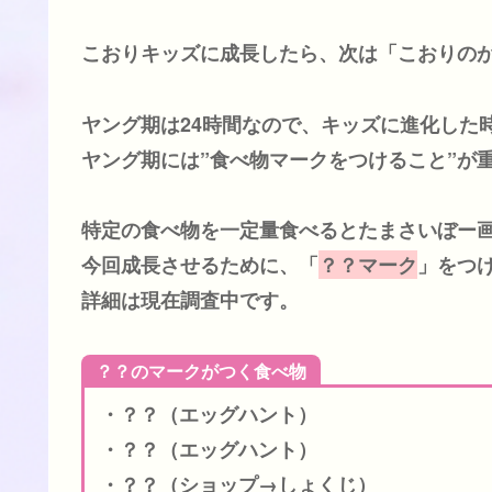
こおりキッズに成長したら、次は「こおりの
ヤング期は24時間なので、キッズに進化した
ヤング期には”食べ物マークをつけること”が
特定の食べ物を一定量食べるとたまさいぼー
今回成長させるために、「
？？マーク
」をつ
詳細は現在調査中です。
？？のマークがつく食べ物
・？？（エッグハント）
・？？（エッグハント）
・？？（ショップ→しょくじ）