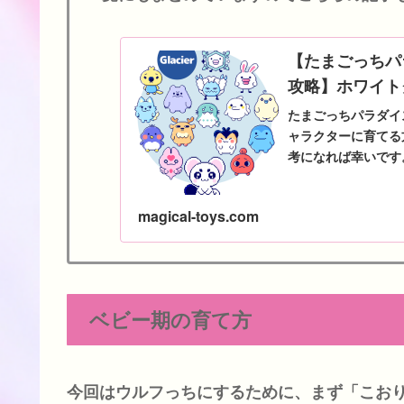
【たまごっちパ
攻略】ホワイト
たまごっちパラダイ
ャラクターに育てる
考になれば幸いです
グ期までの育て方...
magical-toys.com
ベビー期の育て方
今回はウルフっちにするために、まず「こお