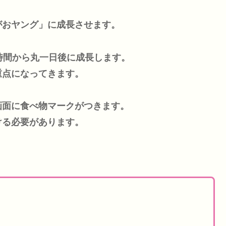
がおヤング」に成長させます。
時間から丸一日後に成長します。
重点になってきます。
画面に食べ物マークがつきます。
ける必要があります。