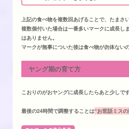
上記の食べ物を複数回あげることで、たまさ
複数個付いた場合は一番多いマークに成長し
はありません。
マークが無事についた後は食べ物が勿体ない
ヤング期の育て方
こおりのがおヤングに成長したらあと少しで
最後の24時間で調整することは
“お世話ミスの