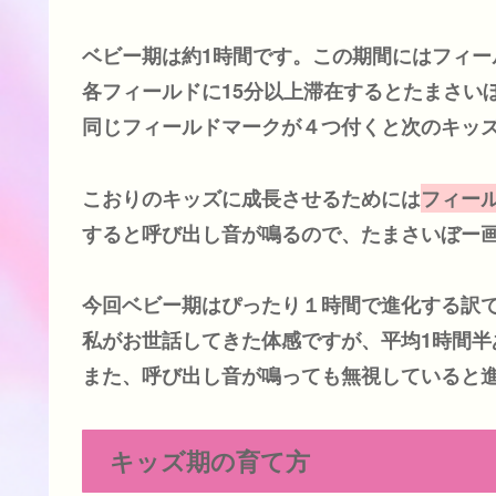
ベビー期は約1時間です。この期間にはフィー
各フィールドに15分以上滞在するとたまさい
同じフィールドマークが４つ付くと次のキッ
こおりのキッズに成長させるためには
フィー
すると呼び出し音が鳴るので、たまさいぼー
今回ベビー期はぴったり１時間で進化する訳
私がお世話してきた体感ですが、平均1時間半
また、呼び出し音が鳴っても無視していると
キッズ期の育て方