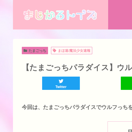
たまごっち
まほ速/魔法少女速報
【たまごっちパラダイス】ウル
Twitter
今回は、たまごっちパラダイスでウルフっち