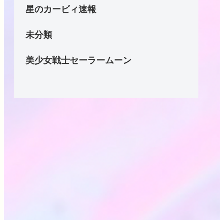
星のカービィ速報
未分類
美少女戦士セーラームーン