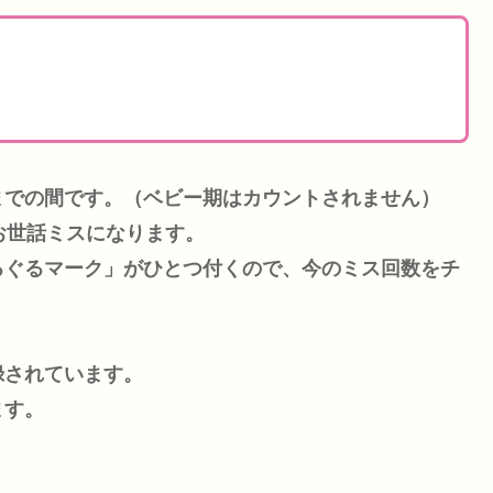
までの間です。（ベビー期はカウントされません）
お世話ミスになります。
るぐるマーク」がひとつ付くので、今のミス回数をチ
録されています。
ます。