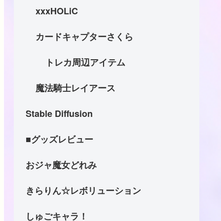
xxxHOLiC
カードキャプターさくら
トレカ周辺アイテム
魔法騎士レイアース
Stable Diffusion
■グッズレビュー
おジャ魔女どれみ
きらりん☆レボリューション
しゅごキャラ！