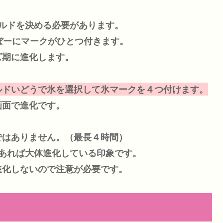
ルドを決める必要があります。
ぼーにマークがひとつ付きます。
ズ期に進化します。
ルドいどうで氷を選択して氷マークを４つ付けます。
画面で進化です。
ではありません。（最長４時間）
あれば大体進化している印象です。
進化しないので注意が必要です。