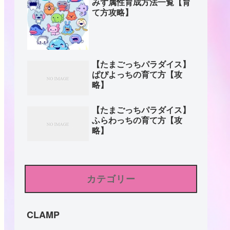
みず属性育成方法一覧【育
て方攻略】
【たまごっちパラダイス】
ぱぴよっちの育て方【攻
略】
【たまごっちパラダイス】
ふらわっちの育て方【攻
略】
カテゴリー
CLAMP