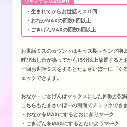
ウルフっちの進化条件
・生まれてからお世話ミス０回
・おなかMAXの回数5回以上
・ごきげんMAXの回数5回以上
お世話ミスのカウントはキッズ期～ヤング期
呼び出し音が鳴ってから15分以上放置すると
一回お世話ミスをするとたまさいぼーに「ぐ
ェックできます。
おなか・ごきげんはマックスにした回数が記
こちらもたまさいぼーの画面でチェックでき
・おなかをMAXにするとおにぎりマーク
・ごきげんをMAXにするとたいようマーク