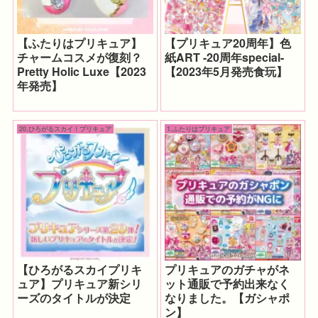
【ふたりはプリキュア】
【プリキュア20周年】色
チャームコスメが復刻？
紙ART -20周年special-
Pretty Holic Luxe【2023
【2023年5月発売食玩】
年発売】
20.ひろがるスカイ！プリキュア
1.ふたりはプリキュア
【ひろがるスカイプリキ
プリキュアのガチャがネ
ュア】プリキュア新シリ
ット通販で予約出来なく
ーズのタイトルが決定
なりました。【ガシャポ
ン】