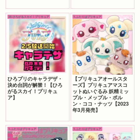
20.ひろがるスカイ！プリキュア
1.ふたりはプリキュア
ひろプリのキャラデザ・
【プリキュアオールスタ
決め台詞が解禁！【ひろ
ーズ】プリキュアマスコ
がるスカイ！プリキュ
ットぬいぐるみ 妖精ミッ
ア】
プル・メップル・ポル
ン・ココ・ナッツ【2023
年3月発売】
1.ふたりはプリキュア
1.ふたりはプリキュア