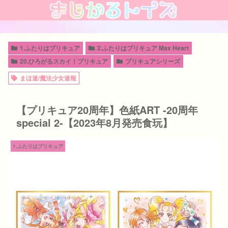
1.ふたりはプリキュア
2.ふたりはプリキュア Max Heart
20.ひろがるスカイ！プリキュア
プリキュアシリーズ
まほ速/魔法少女速報
【プリキュア20周年】色紙ART -20周年
special 2-【2023年8月発売食玩】
1.ふたりはプリキュア