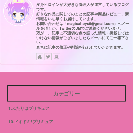
変身ヒロインが大好きな管理人が運営しているブログ
です。
好きな作品に関してのまとめ記事や商品レビュー、新
情報をいち早くお届けしています。
お問い合わせは『magicaltoys9@gmail.com』へメー
ルを頂くか、TwitterのDMでご連絡くださいませ。
万が一、記事に不適切な点や誤った情報・掲載しては
いけない情報がございましたらメールにてご一報下さ
い。
直ちに記事の修正や削除を行わせていただきます。
カテゴリー
1.ふたりはプリキュア
10.ドキドキ!プリキュア