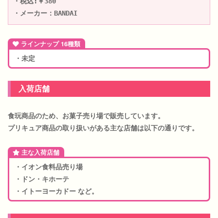
・税込:￥380

・メーカー：BANDAI
ラインナップ 16種類
・未定
入荷店舗
食玩商品のため、お菓子売り場で販売しています。
プリキュア商品の取り扱いがある主な店舗は以下の通りです。
主な入荷店舗
・イオン食料品売り場
・ドン・キホーテ
・イトーヨーカドー など。