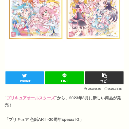
Twitter
LINE
コピー
2023.05.08
2023.04.16
“
プリキュアオールスターズ
“
から、2023年8月に新しい商品が発
売！
「プリキュア 色紙ART -20周年special-2」