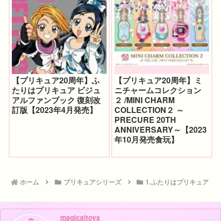
【プリキュア20周年】ふ
【プリキュア20周年】ミ
たりはプリキュア ビジュ
ニチャームコレクション
アルファンブック 復刻改
２ /MINI CHARM
訂版【2023年4月発売】
COLLECTION２ ～
PRECURE 20TH
ANNIVERSARY～【2023
年10月発売食玩】
ホーム
プリキュアシリーズ
1.ふたりはプリキュア
magicaltoys