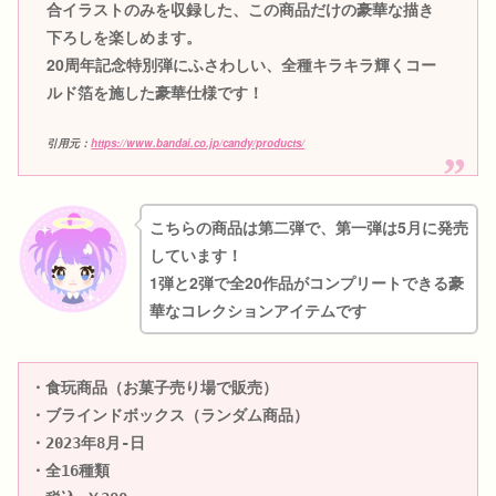
合イラストのみを収録した、この商品だけの豪華な描き
下ろしを楽しめます。
20周年記念特別弾にふさわしい、全種キラキラ輝くコー
ルド箔を施した豪華仕様です！
引用元：
https://www.bandai.co.jp/candy/products/
こちらの商品は第二弾で、第一弾は5月に発売
しています！
1弾と2弾で全20作品がコンプリートできる豪
華なコレクションアイテムです
・食玩商品（お菓子売り場で販売）

・ブラインドボックス（ランダム商品）

・2023年8月-日

・全16種類
