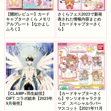
【開封レビュー】カード
さくらフェス2023で新発
キャプターさくら メモリ
表された情報内容まとめ
アルプレート【なかよし
【カードキャプターさく
ふろく】
ら】
CLAMP
CLAMP
【CLAMP×羽生結弦】
【カードキャプターさく
GIFT コラボ絵本【2023年
ら】サンリオキャラクタ
9月発売】
ーズ スペシャルラバー
マスコット【2021年11月