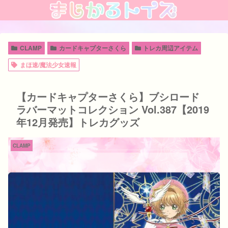
CLAMP
カードキャプターさくら
トレカ周辺アイテム
まほ速/魔法少女速報
【カードキャプターさくら】ブシロード
ラバーマットコレクション Vol.387【2019
年12月発売】トレカグッズ
CLAMP