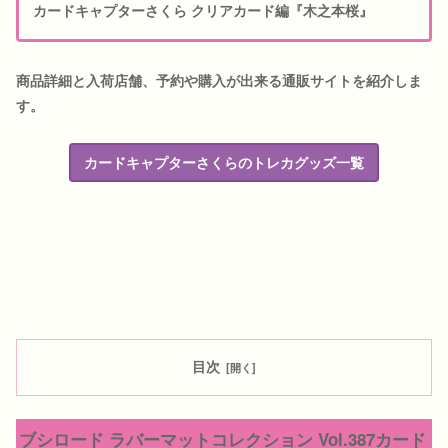
カードキャプターさくら クリアカード編『木之本桜』
商品詳細と入荷店舗、予約や購入が出来る通販サイトを紹介しま
す。
カードキャプターさくらのトレカグッズ一覧
目次
ブシロード ラバーマットコレクション Vol.387カード