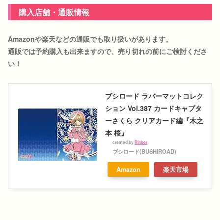
購入店舗・通販情報
Amazonや楽天などの通販でも取り扱いがあります。
通販では予約購入も出来ますので、売り切れの前にご検討くださ
い！
ブシロード ラバーマットコレク
ション Vol.387 カードキャプタ
ーさくら クリアカード編『木之
本 桜』
created by
Rinker
ブシロード(BUSHIROAD)
Amazon
楽天市場