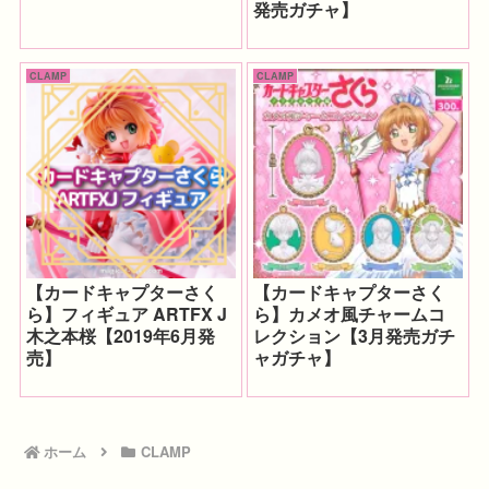
発売ガチャ】
CLAMP
CLAMP
【カードキャプターさく
【カードキャプターさく
ら】フィギュア ARTFX J
ら】カメオ風チャームコ
木之本桜【2019年6月発
レクション【3月発売ガチ
売】
ャガチャ】
ホーム
CLAMP