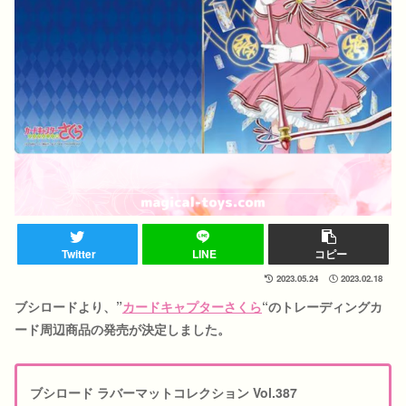
Twitter
LINE
コピー
2023.05.24
2023.02.18
ブシロードより、”
カードキャプターさくら
“
のトレーディングカ
ード周辺商品の発売が決定しました。
ブシロード ラバーマットコレクション Vol.387