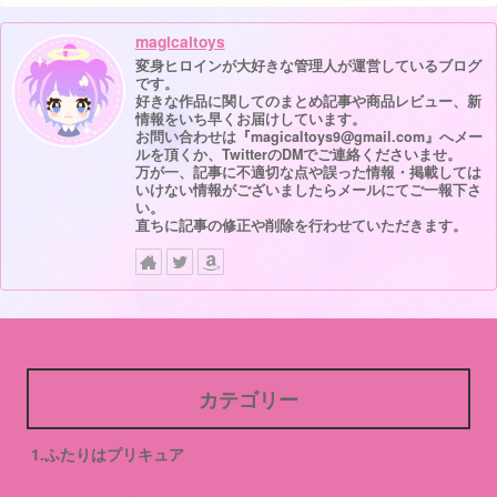
magicaltoys
変身ヒロインが大好きな管理人が運営しているブログ
です。
好きな作品に関してのまとめ記事や商品レビュー、新
情報をいち早くお届けしています。
お問い合わせは『magicaltoys9@gmail.com』へメー
ルを頂くか、TwitterのDMでご連絡くださいませ。
万が一、記事に不適切な点や誤った情報・掲載しては
いけない情報がございましたらメールにてご一報下さ
い。
直ちに記事の修正や削除を行わせていただきます。
カテゴリー
1.ふたりはプリキュア