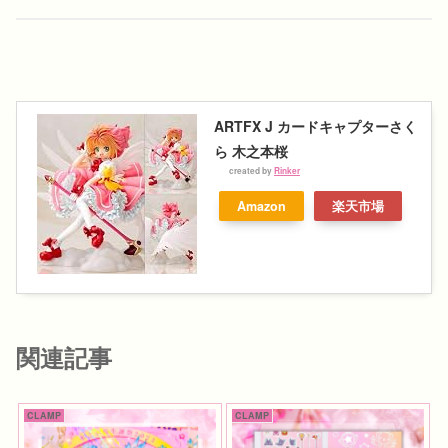
ARTFX J カードキャプターさく
ら 木之本桜
created by
Rinker
Amazon
楽天市場
関連記事
CLAMP
CLAMP