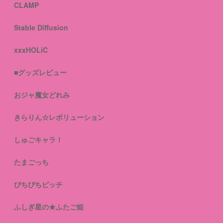
CLAMP
Stable Diffusion
xxxHOLiC
■グッズレビュー
おジャ魔女どれみ
きらりん☆レボリューション
しゅごキャラ！
たまごっち
ぴちぴちピッチ
ふしぎ星の★ふたご姫