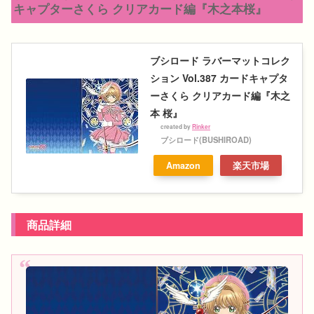
キャプターさくら クリアカード編『木之本桜』
ブシロード ラバーマットコレク
ション Vol.387 カードキャプタ
ーさくら クリアカード編『木之
本 桜』
created by
Rinker
ブシロード(BUSHIROAD)
Amazon
楽天市場
商品詳細