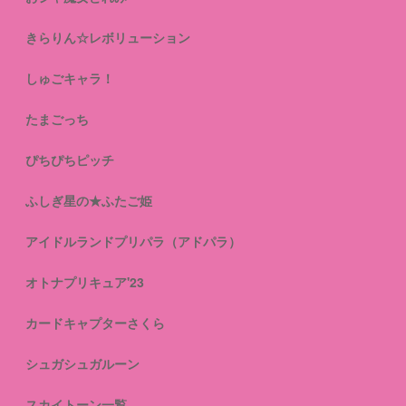
きらりん☆レボリューション
しゅごキャラ！
たまごっち
ぴちぴちピッチ
ふしぎ星の★ふたご姫
アイドルランドプリパラ（アドパラ）
オトナプリキュア'23
カードキャプターさくら
シュガシュガルーン
スカイトーン一覧