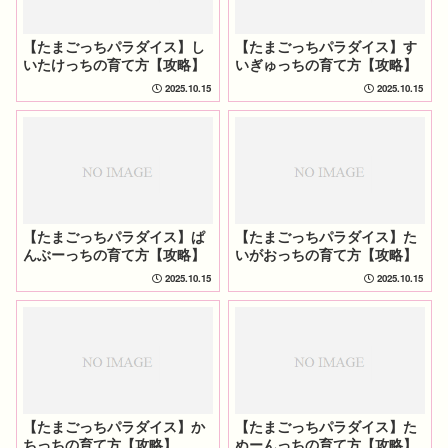
【たまごっちパラダイス】し
【たまごっちパラダイス】す
いたけっちの育て方【攻略】
いぎゅっちの育て方【攻略】
2025.10.15
2025.10.15
【たまごっちパラダイス】ぱ
【たまごっちパラダイス】た
んぶーっちの育て方【攻略】
いがおっちの育て方【攻略】
2025.10.15
2025.10.15
【たまごっちパラダイス】か
【たまごっちパラダイス】た
ちっちの育て方【攻略】
ぬーんっちの育て方【攻略】