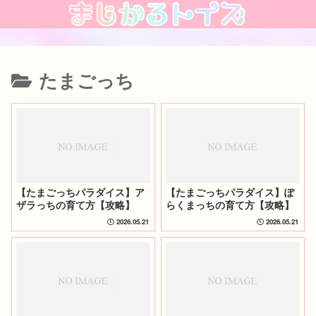
たまごっち
【たまごっちパラダイス】ア
【たまごっちパラダイス】ぽ
ザラっちの育て方【攻略】
らくまっちの育て方【攻略】
2026.05.21
2026.05.21